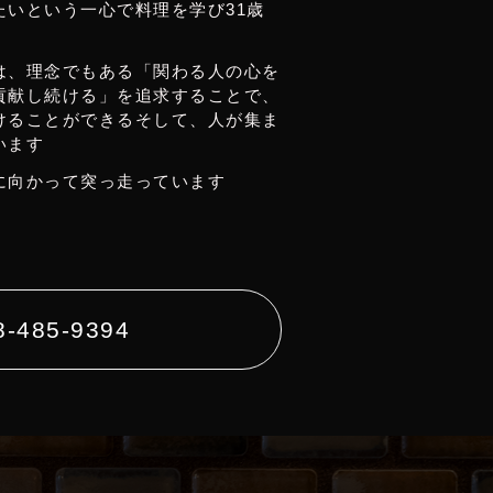
たいという一心で料理を学び31歳
は、理念でもある「関わる人の心を
貢献し続ける」を追求することで、
けることができるそして、人が集ま
います
に向かって突っ走っています
8-485-9394