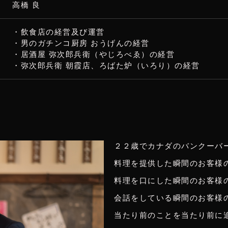
高橋 良
・飲食店の経営及び運営
・男のガチンコ厨房 おうげんの経営
・居酒屋 弥次郎兵衛（やじろべゑ）の経営
・弥次郎兵衛 朝霞店、ろばた炉（いろり）の経営
２２歳でカナダのバンクーバ
料理を提供した瞬間のお客様
料理を口にした瞬間のお客様
会話をしている瞬間のお客様
当たり前のことを当たり前に